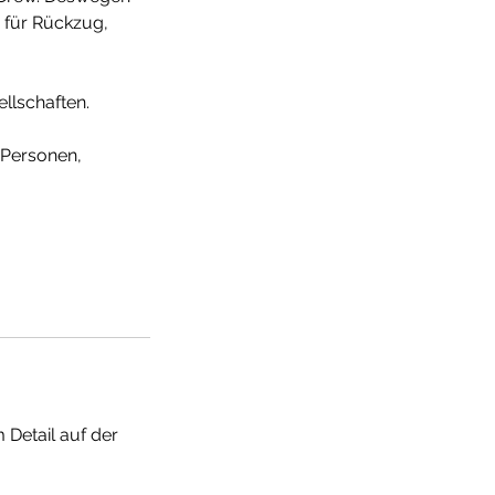
m für Rückzug,
llschaften.
 Personen,
 Detail auf der