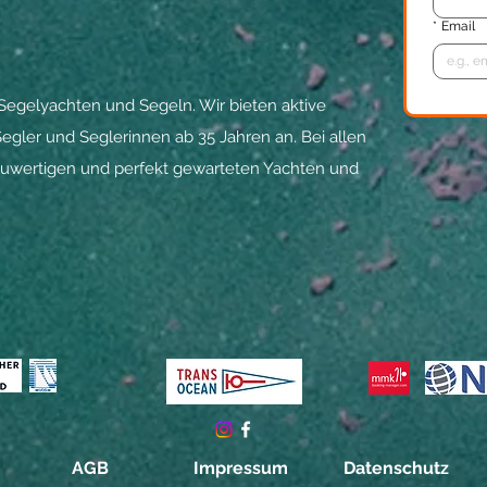
*
Email
um Segelyachten und Segeln. Wir
bieten aktive
egler und Seglerinnen ab 35 Jahren an. Bei allen
neuwertigen und perfekt gewarteten Yachten und
AGB
Impressum
Datenschutz