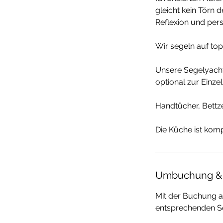
gleicht kein Törn 
Reflexion und pers
Wir segeln auf to
Unsere Segelyacht
optional zur Einze
Handtücher, Bettz
Umbuchung &
Mit der Buchung ak
entsprechenden Se