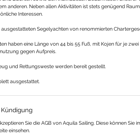
dem anderen. Neben allen Aktivitäten ist stets genügend Rau
önliche Interessen.
p ausgestatteten Segelyachten von renommierten Chartergese
en haben eine Länge von 44 bis 55 Fuß, mit Kojen für je zwei
lnutzung gegen Aufpreis.
eug und Rettungsweste werden bereit gestellt.
 Kündigung
zeptieren Sie die AGB von Aquila Sailing. Diese können Sie im
ite einsehen.