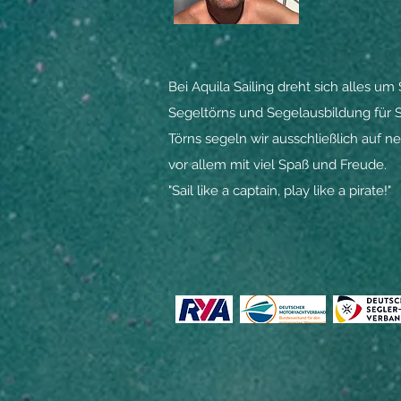
Bei Aquila Sailing dreht sich alles 
Segeltörns und Segelausbildung für S
Törns segeln wir ausschließlich auf 
vor allem mit viel Spaß und Freude.
"Sail like a captain, play like a pirate!"