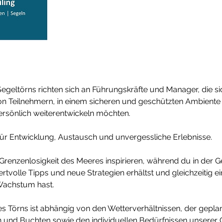
geltörns richten sich an Führungskräfte und Manager, die si
von Teilnehmern, in einem sicheren und geschützten Ambient
rsönlich weiterentwickeln möchten.
für Entwicklung, Austausch und unvergessliche Erlebnisse.​
Grenzenlosigkeit des Meeres inspirieren, während du in der G
rtvolle Tipps und neue Strategien erhältst und gleichzeitig ei
 Wachstum hast.
s Törns ist abhängig von den Wetterverhältnissen, der gepla
en und Buchten sowie den individuellen Bedürfnissen unsere