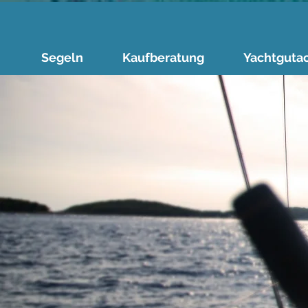
Segeln
Kaufberatung
Yachtguta