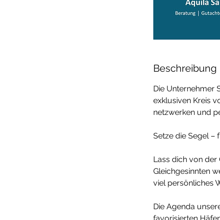
Beschreibung
Die Unternehmer Se
exklusiven Kreis 
netzwerken und pe
Setze die Segel – 
Lass dich von der 
Gleichgesinnten we
viel persönliches
Die Agenda unsere
favorisierten Häf