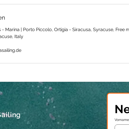
en
 - Marina | Porto Piccolo, Ortigia - Siracusa, Syracuse, Free 
cuse, Italy
asailing.de
Ne
ailing
Vorname