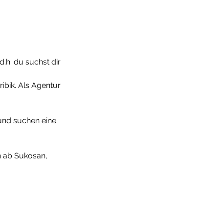
d.h. du suchst dir
ribik. Als Agentur
und suchen eine
n ab Sukosan,