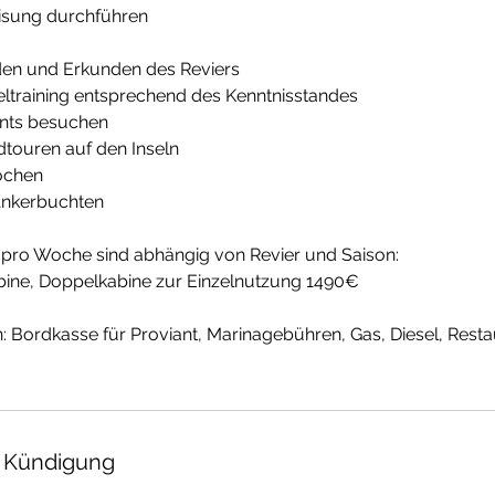
eisung durchführen
aden und Erkunden des Reviers
ltraining entsprechend des Kenntnisstandes
ants besuchen
touren auf den Inseln
ochen
Ankerbuchten
pro Woche sind abhängig von Revier und Saison:
ine, Doppelkabine zur Einzelnutzung 1490€
n: Bordkasse für Proviant, Marinagebühren, Gas, Diesel, Res
 Kündigung