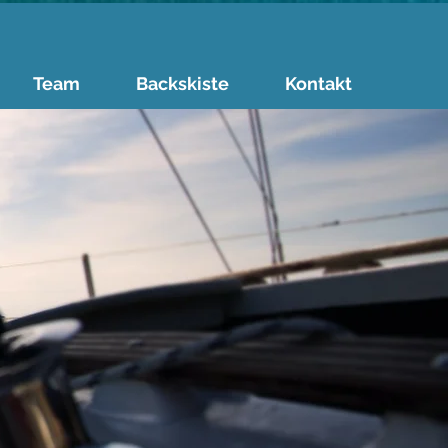
Team
Backskiste
Kontakt