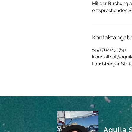
Mit der Buchung ak
entsprechenden Se
Kontaktangab
+4917621431791
klaus.allisat@aquil
Landsberger Str.
Aquila S