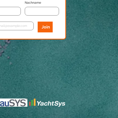
Nachname
Join