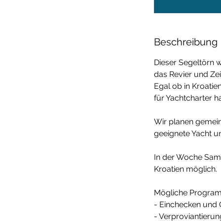
Beschreibung
Dieser Segeltörn wi
das Revier und Ze
Egal ob in Kroatien
für Yachtcharter h
Wir planen gemein
geeignete Yacht u
In der Woche Sams
Kroatien möglich.
Mögliche Program
- Einchecken und 
- Verproviantierun