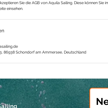
zeptieren Sie die AGB von Aquila Sailing. Diese können Sie im
ite einsehen.
en
asailing.de
 53, 86938 Schondorf am Ammersee, Deutschland
Ne
ailing