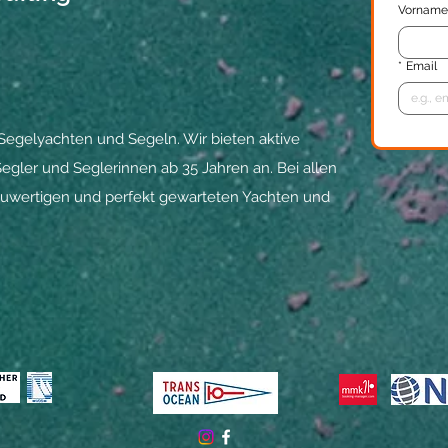
Vorname
*
Email
um Segelyachten und Segeln. Wir
bieten aktive
egler und Seglerinnen ab 35 Jahren an. Bei allen
neuwertigen und perfekt gewarteten Yachten und