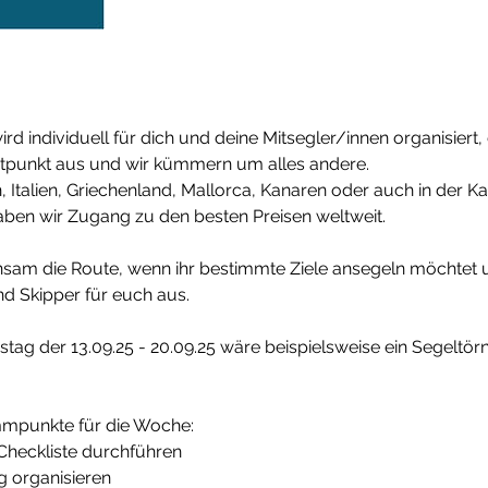
rd individuell für dich und deine Mitsegler/innen organisiert, 
itpunkt aus und wir kümmern um alles andere.
, Italien, Griechenland, Mallorca, Kanaren oder auch in der Ka
aben wir Zugang zu den besten Preisen weltweit.
sam die Route, wenn ihr bestimmte Ziele ansegeln möchtet 
nd Skipper für euch aus.
tag der 13.09.25 - 20.09.25 wäre beispielsweise ein Segeltör
mpunkte für die Woche:
Checkliste durchführen
g organisieren