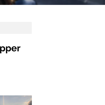
ipper