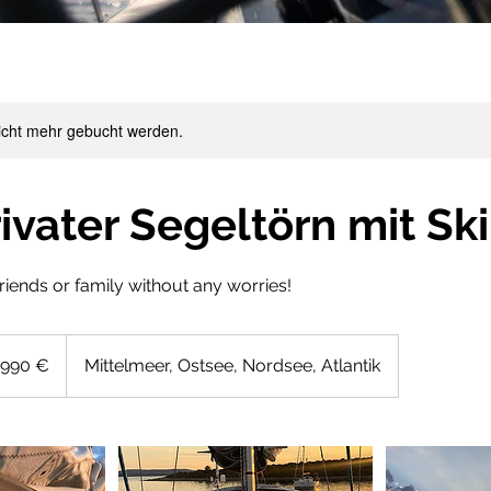
icht mehr gebucht werden.
ivater Segeltörn mit Sk
friends or family without any worries!
 990 €
Mittelmeer, Ostsee, Nordsee, Atlantik