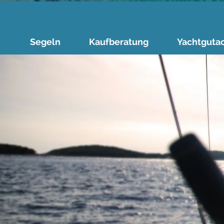
Segeln
Kaufberatung
Yachtguta